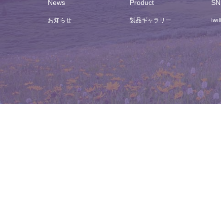
News
Product
SN
お知らせ
製品ギャラリー
twit