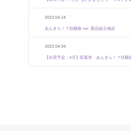
2023.04.14
あんきら！？狂騒曲 ver. 製品組立補足
2023.04.04
【出荷予定：4月】双葉杏 あんきら！？狂騒曲 v