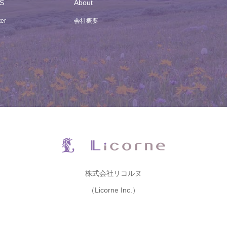
S
About
ter
会社概要
株式会社リコルヌ
（Licorne Inc.）