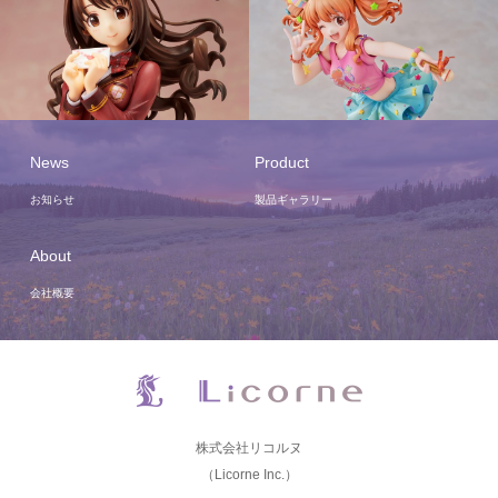
News
Product
お知らせ
製品ギャラリー
About
会社概要
株式会社リコルヌ
（Licorne Inc.）