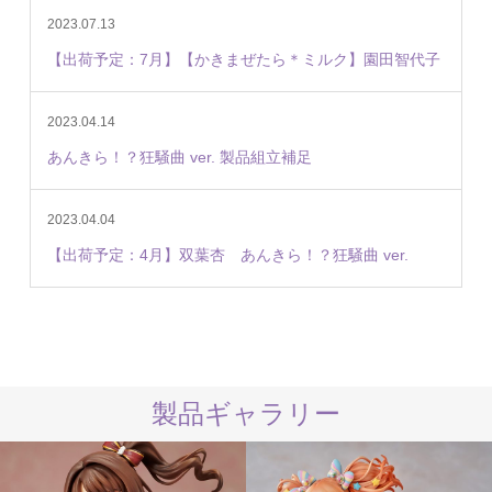
2023.07.13
【出荷予定：7月】【かきまぜたら＊ミルク】園田智代子
2023.04.14
あんきら！？狂騒曲 ver. 製品組立補足
2023.04.04
【出荷予定：4月】双葉杏 あんきら！？狂騒曲 ver.
製品ギャラリー