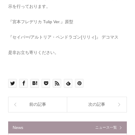
示を行っております。
『宮本フレデリカ Tulip Ver.』原型
『セイバー/アルトリア・ペンドラゴン[リリィ]』 デコマス
是非お立ち寄りください。
前の記事
次の記事
News
ニュース一覧