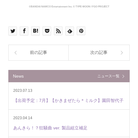
©BANDAI NAMCO Entertainment Inc. © TYPE-MOON / FGO PROJECT
前の記事
次の記事
News
ニュース一覧
2023.07.13
【出荷予定：7月】【かきまぜたら＊ミルク】園田智代子
2023.04.14
あんきら！？狂騒曲 ver. 製品組立補足