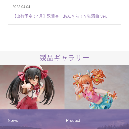
2023.04.04
【出荷予定：4月】双葉杏 あんきら！？狂騒曲 ver.
製品ギャラリー
News
Product