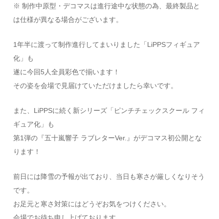
※ 制作中原型・デコマスは進行途中な状態の為、最終製品と
は仕様が異なる場合がございます。
1年半に渡って制作進行してまいりました「LiPPSフィギュア
化」も
遂に今回5人全員彩色で揃います！
その姿を会場で見届けていただけましたら幸いです。
また、LiPPSに続く新シリーズ「ピンチチェックスクール フィ
ギュア化」も
第1弾の『五十嵐響子 ラブレターVer.』がデコマス初公開とな
ります！
前日には降雪の予報が出ており、当日も寒さが厳しくなりそう
です。
お足元と寒さ対策にはどうぞお気をつけください。
会場でお待ち申し上げております。