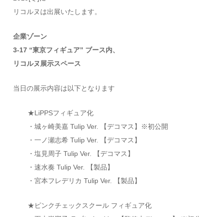
リコルヌは出展いたします。
企業ゾーン
3-17 “東京フィギュア” ブース内、
リコルヌ展示スペース
当日の展示内容は以下となります
★LiPPSフィギュア化
・城ヶ崎美嘉 Tulip Ver. 【デコマス】※初公開
・一ノ瀬志希 Tulip Ver. 【デコマス】
・塩見周子 Tulip Ver. 【デコマス】
・速水奏 Tulip Ver. 【製品】
・宮本フレデリカ Tulip Ver. 【製品】
★ピンクチェックスクール フィギュア化